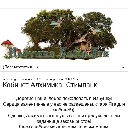
▼
понедельник, 15 февраля 2021 г.
Кабинет Алхимика. Стимпанк
Дорогие наши, добро пожаловать в Избушку!
Сердца валентинные у нас не развешаны, стара Яга для
любовей))
Однако, Алхимик заглянул в гости и придумалось им
заданьице заковыристое!
Даем свободу механизмам, а не чувствам!