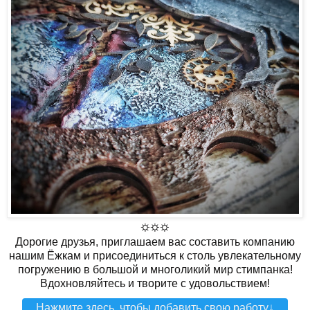
⛭⛭⛭
Дорогие друзья, приглашаем вас составить компанию
нашим Ёжкам и присоединиться к столь увлекательному
погружению в большой и многоликий мир стимпанка!
Вдохновляйтесь и творите с удовольствием!
Нажмите здесь, чтобы добавить свою работу↓