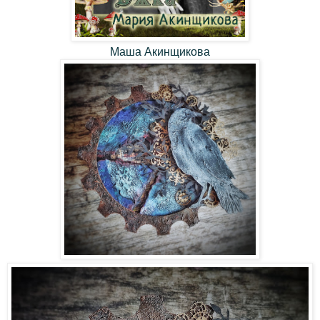
Маша Акинщикова