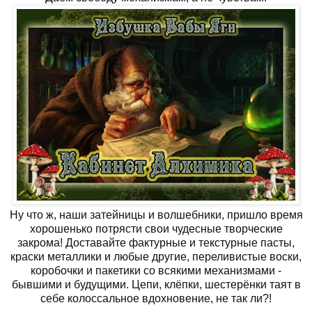
Ну что ж, наши затейницы и волшебники, пришло время
хорошенько потрясти свои чудесные творческие
закрома! Доставайте фактурные и текстурные пасты,
краски металлики и любые другие, переливистые воски,
коробочки и пакетики со всякими механизмами -
бывшими и будущими. Цепи, клёпки, шестерёнки таят в
себе колоссальное вдохновение, не так ли?!