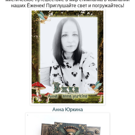
наших Ёженек! Приглушайте свет и погружайтесь!
Анна Юркина