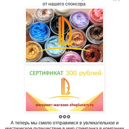
от нашего спонсора
⛭⛭⛭
А теперь мы смело отправимся в увлекательное и
мистическое путешествие в мир стимпанка в компании