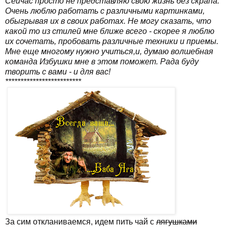
Сейчас просто не представляю свою жизнь без скрапа.
Очень люблю работать с различными картинками,
обыгрывая их в своих работах. Не могу сказать, что
какой то из стилей мне ближе всего - скорее я люблю
их сочетать, пробовать различные техники и приемы.
Мне еще многому нужно учиться,и, думаю волшебная
команда Избушки мне в этом поможет. Рада буду
творить с вами - и для вас!
*************************
За сим откланиваемся, идем пить чай с
лягушками