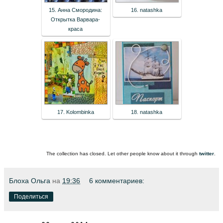
15. Анна Смородина:
16. natashka
Открытка Варвара-
краса
17. Kolombinka
18. natashka
The collection has closed. Let other people know about it through
twitter
.
Блоха Ольга
на
19:36
6 комментариев:
Поделиться