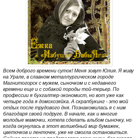
Всем доброго времени суток! Меня зовут Юлия. Я живу
на Урале, в славном металлургическом городе
Магнитогорск с мужем, сыночком и с недавнего
времени еще и с собакой породы той-терьер. По
профессии я бухгалтер-экономист, но вот уже как
четыре года я домохозяйка. А скрапбукинг - это мой
отдых после трудового дня. Познакомилась я с ним
благодаря своей подруге. В начале, как и многие
молодые мамочки, хотела сделать альбом сыночку, но
когда окунулась в этот волшебный мир бумажек,
цветочков и ленточек, уже не смогла остановиться.