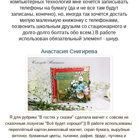
компьютерных технологий мне хочется записывать
телефоны на бумагу (да и не все там будут
записаны, конечно), но, иногда так хочется достать
милую маленькую книжонку с телефонами,
позвонить школьным друзьям со стационарного и
долго-долго болтать обо всем.)
В работе
использован обязательный элемент - шнур.
Анастасия Снигирева
Я для рубрики "В гостях у сказки" сделала магнит с совсем не
сказочным лозунгом "Всё будет хорошо!")) В работе использованы:
переплётный картон,виниловый магнит, скрап бумага, вырубные
веточки, бумажные цветы, тычинки, рафия, брадс, пуговка и