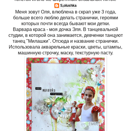
S,olushka
Меня зовут Оля, влюблена в скрап уже 3 года,
больше всего люблю делать странички, героями
которых почти всегда бывают мои детки.
Варвара краса - моя дочка Эля. В танцевальной
студии, в которой она занимается, девченки танцуют
танец "Милашки". Отсюда и название странички.
Использовала акварельные краски, цветы, штампы,
машинную строчку, маску, текстурную пасту.