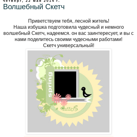
четверг, 22 мая 2014 г.
Волшебный Скетч
Приветствуем тебя, лесной житель!
Наша избушка подготовила чудесный и немного
волшебный Скетч, надеемся. он вас заинтересует, и вы с
нами поделитесь своими чудесными работами!
Скетч универсальный!