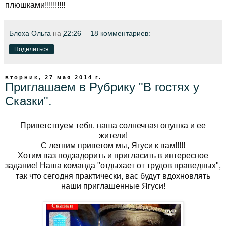
плюшками!!!!!!!!!!
Блоха Ольга
на
22:26
18 комментариев:
Поделиться
вторник, 27 мая 2014 г.
Приглашаем в Рубрику "В гостях у
Сказки".
Приветствуем тебя, наша солнечная опушка и ее
жители!
С летним приветом мы, Ягуси к вам!!!!!
Хотим ваз подзадорить и пригласить в интересное
задание! Наша команда "отдыхает от трудов праведных",
так что сегодня практически, вас будут вдохновлять
наши приглашенные Ягуси!