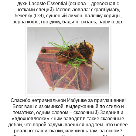
духи Lacoste Essential (основа – древесная с
нотками специй). Использовала: скрапбумагу,
бечевку (ОЭ), сушеный лимон, палочку корицы,
зерна кофе, гвоздику, бадьян, сизаль, рафию, др.
Спасибо нетривиальной Избушке за приглашение!
Блог ваш с изюминкой, выдержанный по стилю и
тематике, одним словом – сказочный) Задания и
«вдохновлялки» к ним заводят в такие сказочные
дебри, что порой задумываешься над тем, что более
реально: ваши сказки, или жизнь там, за окном?