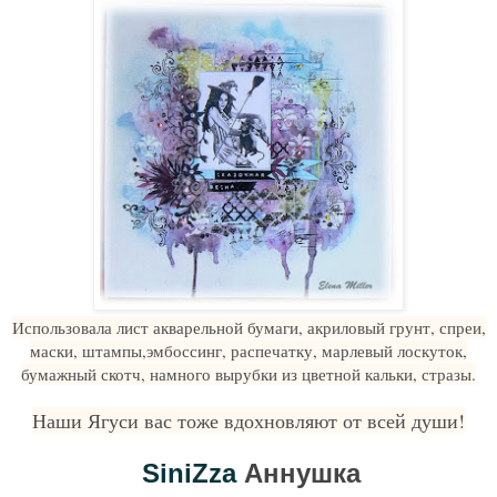
Использовала лист акварельной бумаги, акриловый грунт, спреи,
маски, штампы,эмбоссинг, распечатку, марлевый лоскуток,
бумажный скотч, намного вырубки из цветной кальки, стразы.
Наши Ягуси вас тоже вдохновляют от всей души!
SiniZza
Аннушка