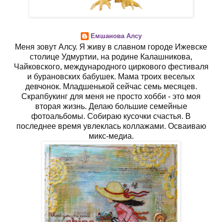
Емшанова Алсу
Меня зовут Алсу. Я живу в славном городе Ижевске
столице Удмуртии, на родине Калашникова,
Чайковского, международного циркового фестиваля
и бурановских бабушек. Мама троих веселых
девчонок. Младшенькой сейчас семь месяцев.
Скрапбукинг для меня не просто хобби - это моя
вторая жизнь. Делаю большие семейные
фотоальбомы. Собираю кусочки счастья. В
последнее время увлеклась коллажами. Осваиваю
микс-медиа.