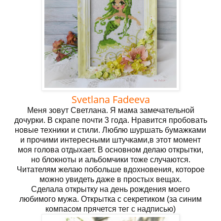
Svetlana Fadeeva
Меня зовут Светлана. Я мама замечательной
дочурки. В скрапе почти 3 года. Нравится пробовать
новые техники и стили. Люблю шуршать бумажками
и прочими интересными штучками,в этот момент
моя голова отдыхает. В основном делаю открытки,
но блокноты и альбомчики тоже случаются.
Читателям желаю побольше вдохновения, которое
можно увидеть даже в простых вещах.
Сделала открытку на день рождения моего
любимого мужа. Открытка с секретиком (за синим
компасом прячется тег с надписью)