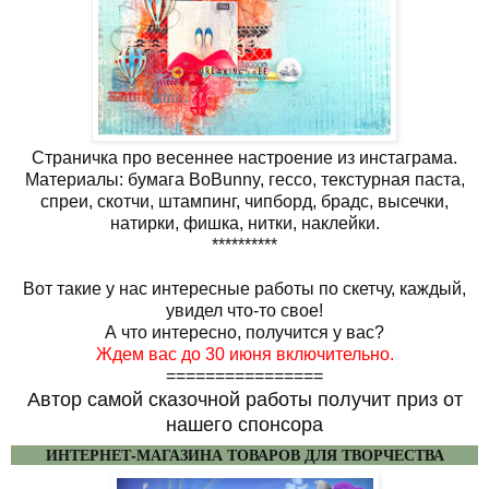
Страничка про весеннее настроение из инстаграма.
Материалы: бумага BoBunny, гессо, текстурная паста,
спреи, скотчи, штампинг, чипборд, брадс, высечки,
натирки, фишка, нитки, наклейки.
**********
Вот такие у нас интересные работы по скетчу, каждый,
увидел что-то свое!
А что интересно, получится у вас?
Ждем вас до 30 июня включительно.
================
Автор самой сказочной работы получит приз от
нашего спонсора
ИНТЕРНЕТ-МАГАЗИНА ТОВАРОВ ДЛЯ ТВОРЧЕСТВА