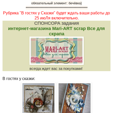
обязательный элемент: бечёвка)
*************************************************
Рубрика "В гостях у Сказки" будет ждать ваши работы до
25 июЛя включительно.
СПОНСОРА задания
интернет-магазина Мari-ART scrap Все для
скрапа
всегда ждет вас за покупками!
В гостях у сказки: