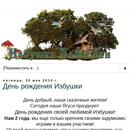
▼
пятница, 30 мая 2014 г.
День рождения Избушки
День добрый, наши сказочные жители!
Сегодня наши Ягуси празднуют
День рождения своей любимой Избушки!
Нам 2 года
, мы еще только крепнем своими задумками,
играми и вашим участием!
От всей души надеемся, что к нашему трехлетию, вас,