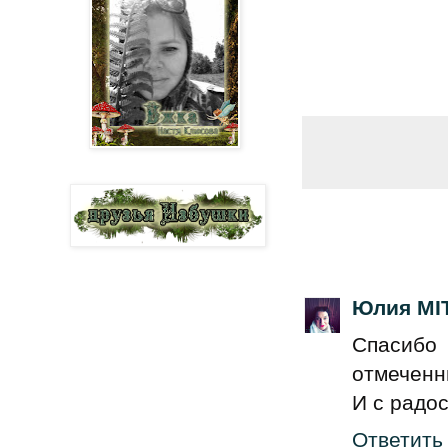
Юлия MI
Спасибо
отмеченн
И с радос
Ответить