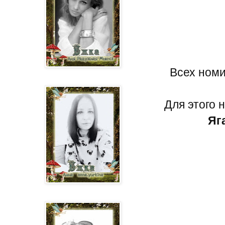
Всех номи
Для этого 
Яг