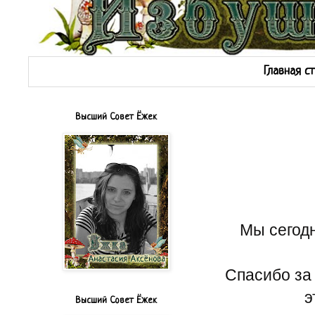
Главная с
Высший Совет Ёжек
Мы сегодн
Спасибо за 
э
Высший Совет Ёжек