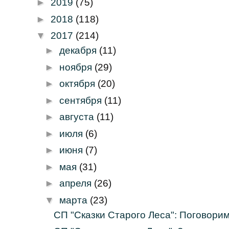
►
2019
(75)
►
2018
(118)
▼
2017
(214)
►
декабря
(11)
►
ноября
(29)
►
октября
(20)
►
сентября
(11)
►
августа
(11)
►
июля
(6)
►
июня
(7)
►
мая
(31)
►
апреля
(26)
▼
марта
(23)
СП "Сказки Старого Леса": Поговорим