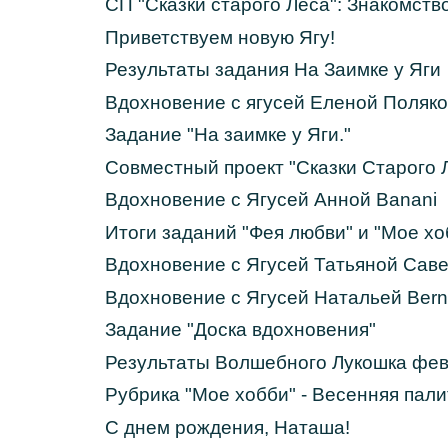
СП "Сказки старого Леса": Знакомств
Приветствуем новую Ягу!
Результаты задания На Заимке у Яги
Вдохновение с ягусей Еленой Поляк
Задание "На заимке у Яги."
Совместный проект "Сказки Старого 
Вдохновение с Ягусей Анной Banani
Итоги заданий "Фея любви" и "Мое хо
Вдохновение с Ягусей Татьяной Сав
Вдохновение с Ягусей Натальей Ber
Задание "Доска вдохновения"
Результаты Волшебного Лукошка фе
Рубрика "Мое хобби" - Весенняя пал
С днем рождения, Наташа!