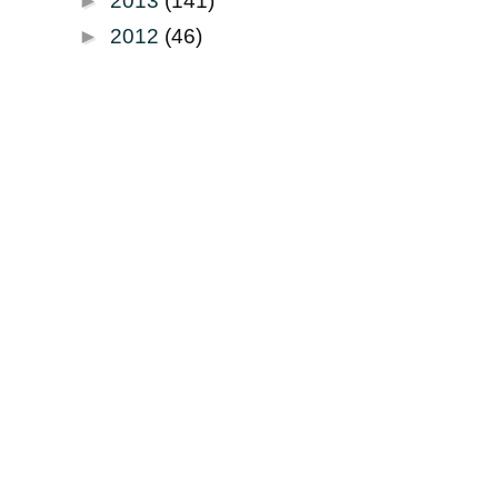
►
2013
(141)
►
2012
(46)