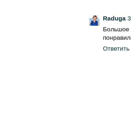
Raduga
3
Большо
понравил
Ответить