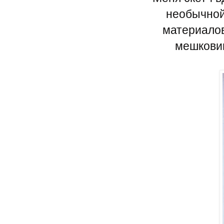
необычной,
материалов
мешковин