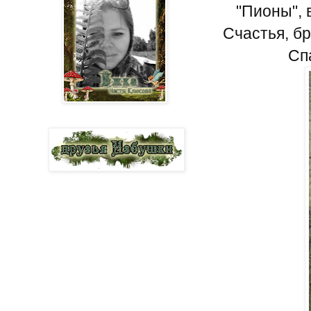
"Пионы", 
Счастья, б
Сп