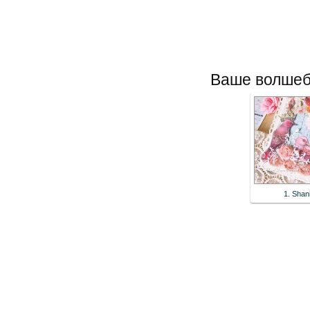
Ваше волшеб
1. Shan