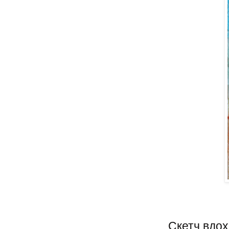
Скетч вдох