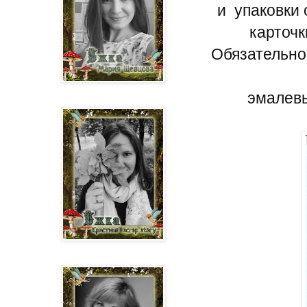
и упаковки 
карточк
Обязательно
эмалевы