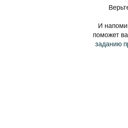
Верьте
И напоми
поможет ва
заданию п