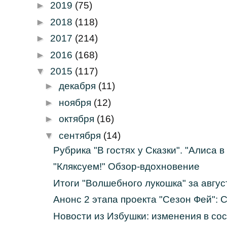
►
2019
(75)
►
2018
(118)
►
2017
(214)
►
2016
(168)
▼
2015
(117)
►
декабря
(11)
►
ноября
(12)
►
октября
(16)
▼
сентября
(14)
Рубрика "В гостях у Сказки". "Алиса в
"Кляксуем!" Обзор-вдохновение
Итоги "Волшебного лукошка" за авгус
Анонс 2 этапа проекта "Сезон Фей": С
Новости из Избушки: изменения в сост