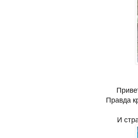
Привет
Правда к
И стра