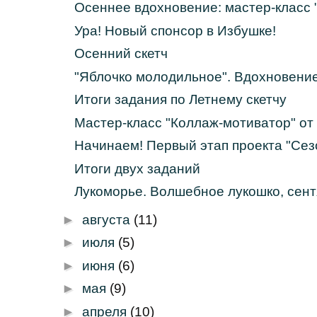
Осеннее вдохновение: мастер-класс 
Ура! Новый спонсор в Избушке!
Осенний скетч
"Яблочко молодильное". Вдохновени
Итоги задания по Летнему скетчу
Мастер-класс "Коллаж-мотиватор" от 
Начинаем! Первый этап проекта "Сез
Итоги двух заданий
Лукоморье. Волшебное лукошко, сен
►
августа
(11)
►
июля
(5)
►
июня
(6)
►
мая
(9)
►
апреля
(10)