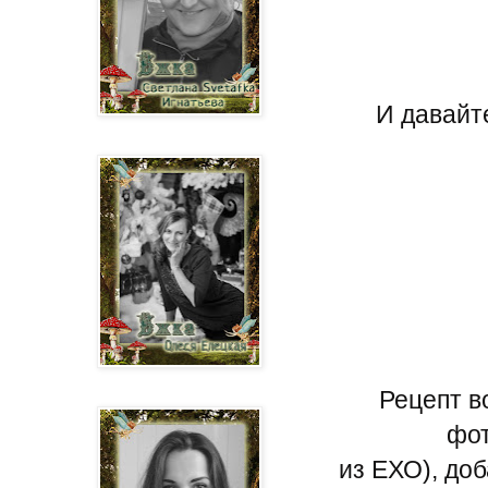
И давайт
Рецепт в
фот
из ЕХО), доб