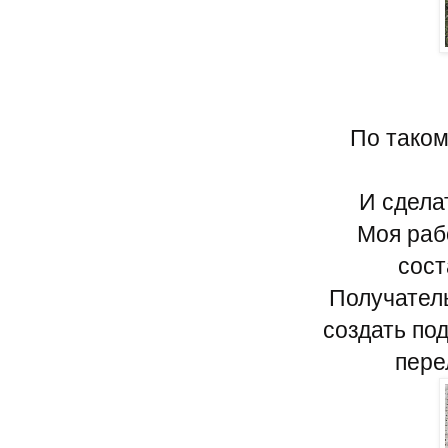
По таком
И сдела
Моя рабо
сост
Получатель
создать по
пере