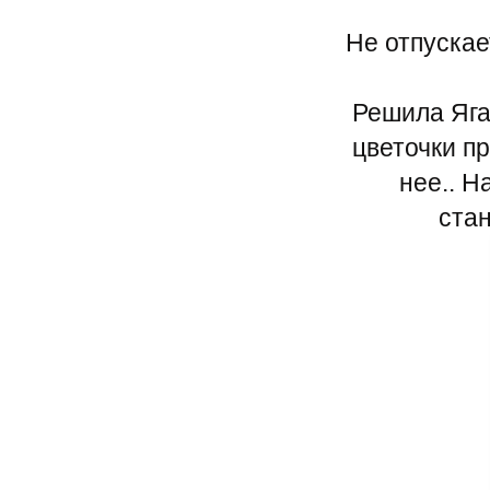
Не отпускае
Решила Яга
цветочки пр
нее.. Н
стан